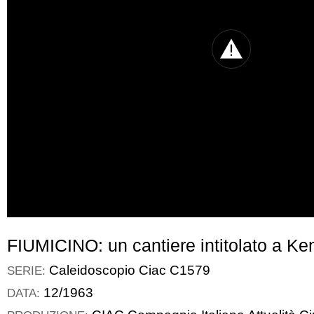
FIUMICINO: un cantiere intitolato a K
Caleidoscopio Ciac C1579
SERIE:
12/1963
DATA: