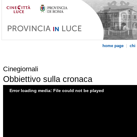
|
home page
chi
Cinegiornali
Obbiettivo sulla cronaca
Error loading media: File could not be played