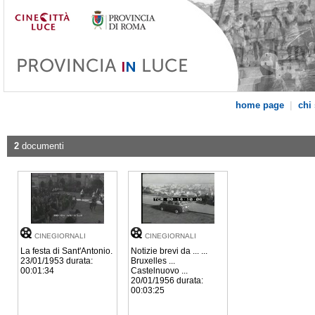
|
home page
chi
2
documenti
CINEGIORNALI
CINEGIORNALI
La festa di Sant'Antonio.
Notizie brevi da ... ...
23/01/1953 durata:
Bruxelles ...
00:01:34
Castelnuovo ...
20/01/1956 durata:
00:03:25