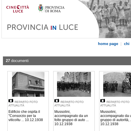
|
home page
chi
27
documenti
REPARTO FOTO
REPARTO FOTO
REPARTO FOTO
ATTUALITÀ
ATTUALITÀ
ATTUALITÀ
Edificio che ospita il
Mussolini,
Mussolini,
"Consorzio per la
accompagnato da un
accompagnato da 
viticoltu ... 10.12.1938
folto gruppo di auto ...
gruppo di autorità, .
10.12.1938
10.12.1938