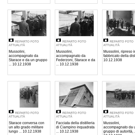
REPARTO FOTO
REPARTO FOTO
REPARTO FOTO
ATTUALITÀ
ATTUALITÀ
ATTUALITÀ
Mussolini,
Mussolini,
Mussolini, ripreso i
accompagnato da
accompagnato da
fabbricato della disti
Starace e da un gruppo
Federzoni, Starace e da
10.12.1938
... 10.12.1938
... 10.12.1938
REPARTO FOTO
REPARTO FOTO
REPARTO FOTO
ATTUALITÀ
ATTUALITÀ
ATTUALITÀ
Starace conversa con
Facciata della distilleria
Mussolini,
un alto grado militare
di Ciampino inquadrata
accompagnato da 
lungo ... 10.12.1938
... 10.12.1938
gruppo di autorità, .