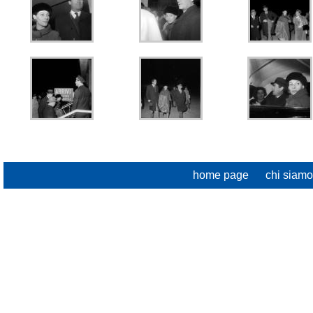
home page
chi siamo