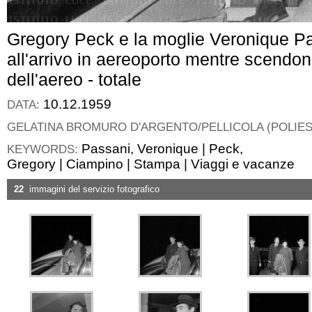
Gregory Peck e la moglie Veronique Pa
all'arrivo in aereoporto mentre scendon
dell'aereo - totale
10.12.1959
DATA:
GELATINA BROMURO D'ARGENTO/PELLICOLA (POLIE
Passani, Veronique
|
Peck,
KEYWORDS:
Gregory
|
Ciampino
|
Stampa
|
Viaggi e vacanze
22
immagini del servizio fotografico