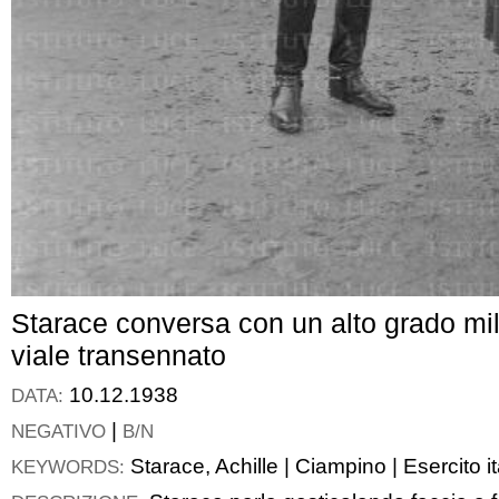
Starace conversa con un alto grado mil
viale transennato
10.12.1938
DATA:
|
NEGATIVO
B/N
Starace, Achille
|
Ciampino
|
Esercito i
KEYWORDS: