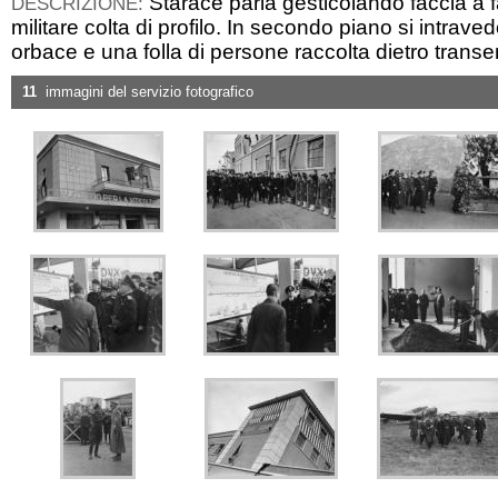
Starace parla gesticolando faccia a f
DESCRIZIONE:
militare colta di profilo. In secondo piano si intrave
orbace e una folla di persone raccolta dietro transe
11
immagini del servizio fotografico