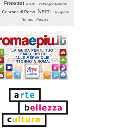
Frascati
Nerola
Sant'Angelo Romano
Nemi
Genzano di Roma
Trevignano
Romano
Vicovaro