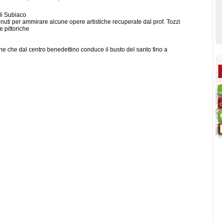
di Subiaco
venuti per ammirare alcune opere artistiche recuperate dal prof. Tozzi
e pittoriche
ne che dal centro benedettino conduce il busto del santo fino a