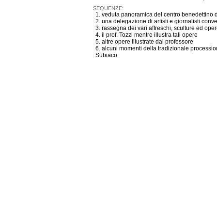
SEQUENZE:
1. veduta panoramica del centro benedettino 
2. una delegazione di artisti e giornalisti con
3. rassegna dei vari affreschi, sculture ed oper
4. il prof. Tozzi mentre illustra tali opere
5. altre opere illustrate dal professore
6. alcuni momenti della tradizionale processio
Subiaco