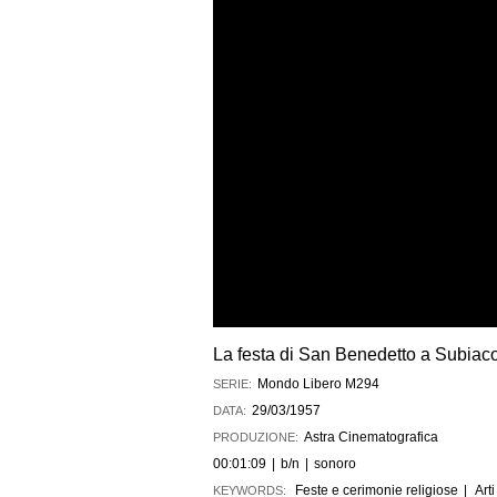
La festa di San Benedetto a Subiaco
Mondo Libero M294
SERIE:
29/03/1957
DATA:
Astra Cinematografica
PRODUZIONE:
00:01:09
|
b/n
|
sonoro
Feste e cerimonie religiose
|
Arti
KEYWORDS: