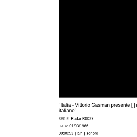
"Italia - Vittorio Gasman presente [!
italiano"
Radar R0027
SERIE:
01/03/1966
DATA:
00:00:53
|
b/n
|
sonoro