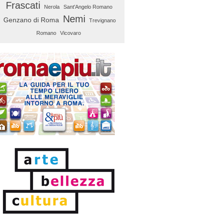
Frascati
Nerola
Sant'Angelo Romano
Nemi
Genzano di Roma
Trevignano
Romano
Vicovaro