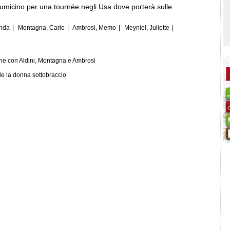
micino per una tournée negli Usa dove porterà sulle
onda
|
Montagna, Carlo
|
Ambrosi, Memo
|
Meyniel, Juliette
|
iene con Aldini, Montagna e Ambrosi
de la donna sottobraccio