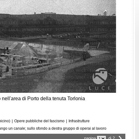
o nell'area di Porto della tenuta Torlonia
micino)
|
Opere pubbliche del fascismo
|
Infrastrutture
ungo un canale; sullo sfondo a destra gruppo di operai al lavoro
pagina
di 2