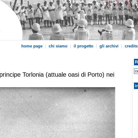
|
|
|
|
home page
chi siamo
il progetto
gli archivi
credits
R
principe Torlonia (attuale oasi di Porto) nei
i