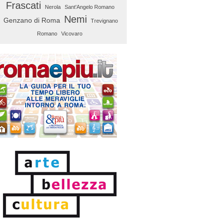
Frascati
Nerola
Sant'Angelo Romano
Nemi
Genzano di Roma
Trevignano
Romano
Vicovaro