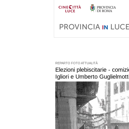
REPARTO FOTO ATTUALITÀ
Elezioni plebiscitarie - comi
Igliori e Umberto Guglielmotti