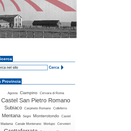
icerca
n Provincia
Ciampino
Agosta
Cervara di Roma
Castel San Pietro Romano
Subiaco
Carpineto Romano
Colleferro
Mentana
Monterotondo
Segni
Castel
Madama
Canale Monterano
Morlupo
Cerveteri