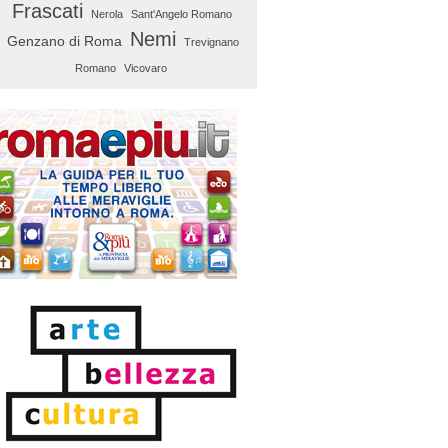
Frascati
Nerola
Sant'Angelo Romano
Nemi
Genzano di Roma
Trevignano
Romano
Vicovaro