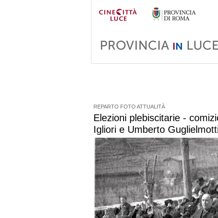
REPARTO FOTO ATTUALITÀ
Elezioni plebiscitarie - comi
Igliori e Umberto Guglielmotti