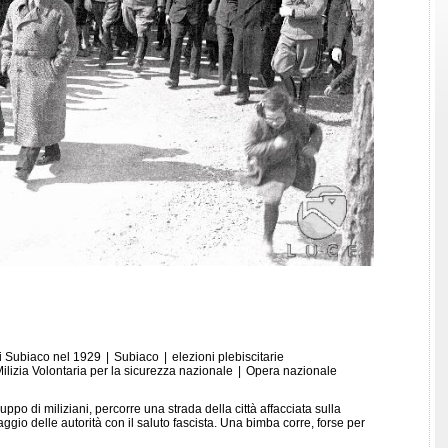
i Subiaco nel 1929
|
Subiaco
|
elezioni plebiscitarie
ilizia Volontaria per la sicurezza nazionale
|
Opera nazionale
ruppo di miliziani, percorre una strada della città affacciata sulla
gio delle autorità con il saluto fascista. Una bimba corre, forse per