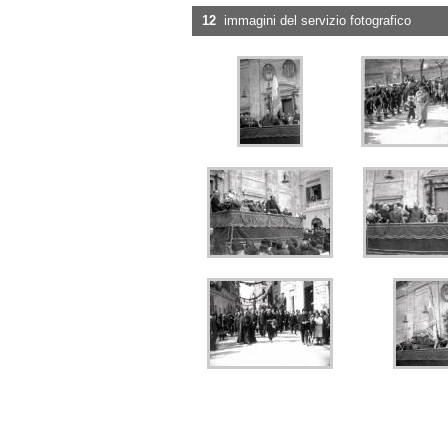
12
immagini del servizio fotografico