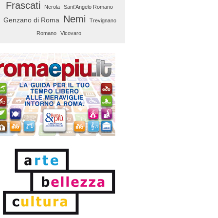
Frascati
Nerola
Sant'Angelo Romano
Nemi
Genzano di Roma
Trevignano
Romano
Vicovaro